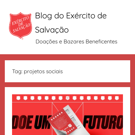
Blog do Exército de
Salvação
Doações e Bazares Beneficentes
Pular
para
Tag:
projetos sociais
o
conteúdo