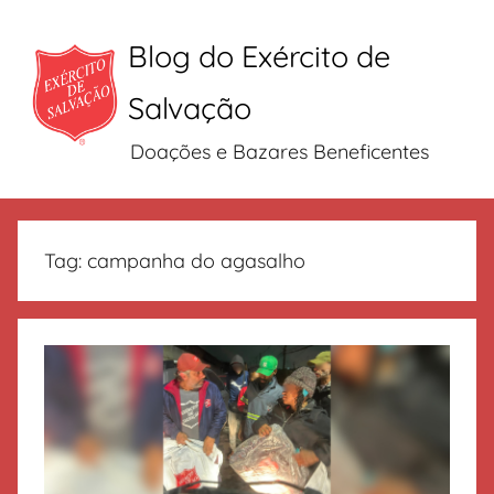
Blog do Exército de
Salvação
Doações e Bazares Beneficentes
Pular
para
Tag:
campanha do agasalho
o
conteúdo