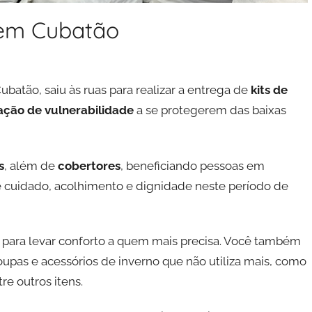
 em Cubatão
ubatão, saiu às ruas para realizar a entrega de
kits de
ação de vulnerabilidade
a se protegerem das baixas
s
, além de
cobertores
, beneficiando pessoas em
e cuidado, acolhimento e dignidade neste período de
 para levar conforto a quem mais precisa. Você também
upas e acessórios de inverno que não utiliza mais, como
re outros itens.