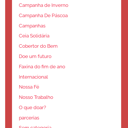
Campanha de Inverno
Campanha De Páscoa
Campanhas
Ceia Solidária
Cobertor do Bem
Doe um futuro
Faxina do fim de ano
Internacional
Nossa Fé
Nosso Trabalho
O que doar?
parcerias
Sem categoria