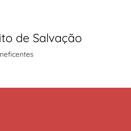
ito de Salvação
neficentes