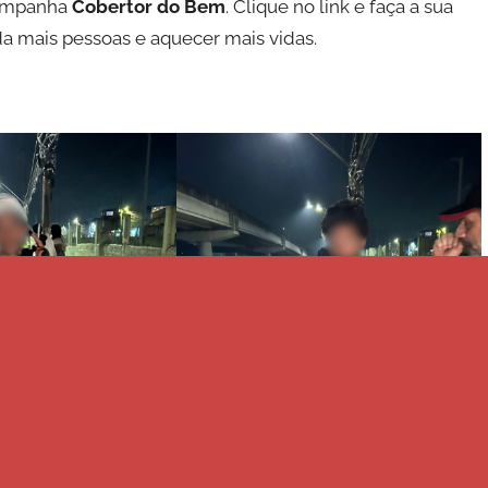
campanha
Cobertor do Bem
. Clique no link e faça a sua
a mais pessoas e aquecer mais vidas.