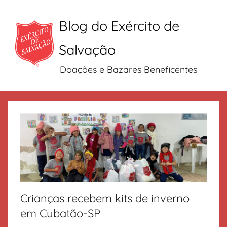
Blog do Exército de
Salvação
Doações e Bazares Beneficentes
Pular
para
o
conteúdo
Crianças recebem kits de inverno
em Cubatão-SP