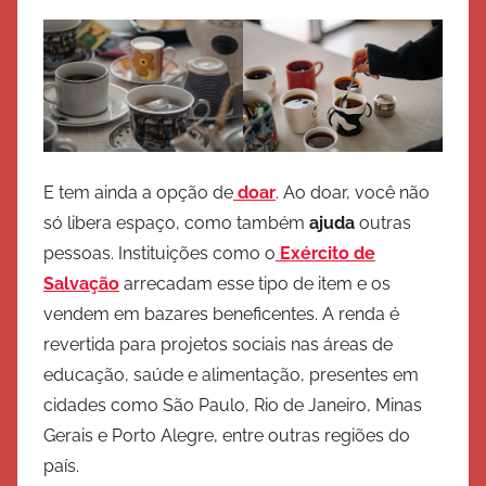
E tem ainda a opção de
doar
. Ao doar, você não
só libera espaço, como também
ajuda
outras
pessoas. Instituições como o
Exército de
Salvação
arrecadam esse tipo de item e os
vendem em bazares beneficentes. A renda é
revertida para projetos sociais nas áreas de
educação, saúde e alimentação, presentes em
cidades como São Paulo, Rio de Janeiro, Minas
Gerais e Porto Alegre, entre outras regiões do
país.