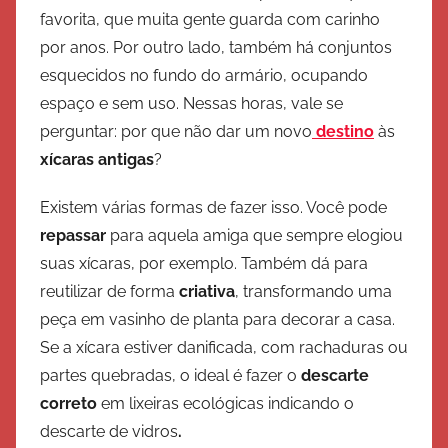
favorita, que muita gente guarda com carinho
ã
por anos. Por outro lado, também há conjuntos
o
esquecidos no fundo do armário, ocupando
espaço e sem uso. Nessas horas, vale se
perguntar: por que não dar um novo
destino
às
xícaras antigas
?
Existem várias formas de fazer isso. Você pode
repassar
para aquela amiga que sempre elogiou
suas xícaras, por exemplo. Também dá para
reutilizar de forma
criativa
, transformando uma
peça em vasinho de planta para decorar a casa.
Se a xícara estiver danificada, com rachaduras ou
partes quebradas, o ideal é fazer o
descarte
correto
em lixeiras ecológicas indicando o
descarte de vidros
.