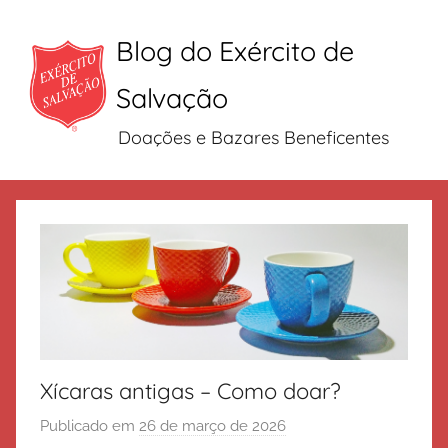
Blog do Exército de
Salvação
Doações e Bazares Beneficentes
Pular
para
o
conteúdo
Xícaras antigas – Como doar?
Publicado em
26 de março de 2026
p