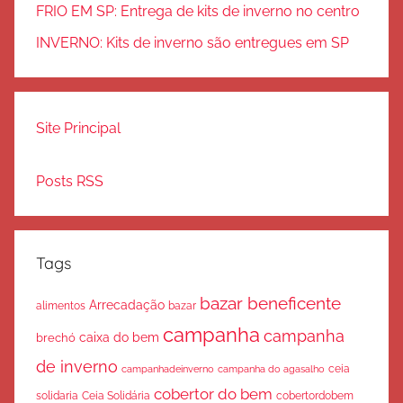
FRIO EM SP: Entrega de kits de inverno no centro
INVERNO: Kits de inverno são entregues em SP
Site Principal
Posts RSS
Tags
bazar beneficente
Arrecadação
bazar
alimentos
campanha
campanha
caixa do bem
brechó
de inverno
ceia
campanha do agasalho
campanhadeinverno
cobertor do bem
solidaria
Ceia Solidária
cobertordobem