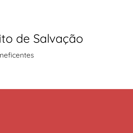
ito de Salvação
neficentes