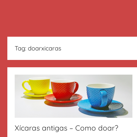
Tag:
doarxicaras
Xícaras antigas – Como doar?