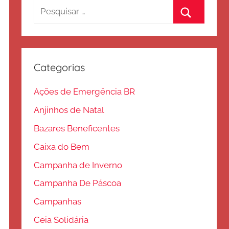
Pesquisar
por:
Procurar
Categorias
Ações de Emergência BR
Anjinhos de Natal
Bazares Beneficentes
Caixa do Bem
Campanha de Inverno
Campanha De Páscoa
Campanhas
Ceia Solidária