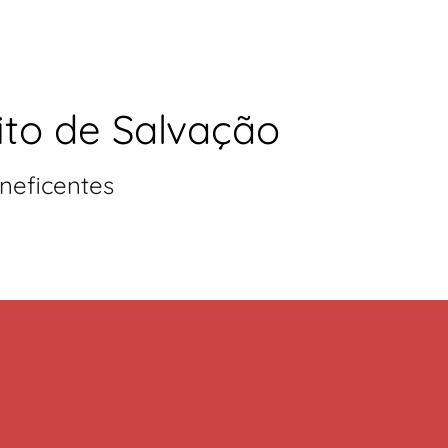
ito de Salvação
neficentes