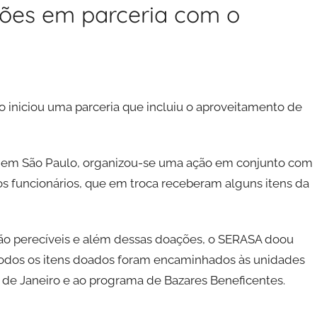
ões em parceria com o
 iniciou uma parceria que incluiu o aproveitamento de
 em São Paulo, organizou-se uma ação em conjunto com
os funcionários, que em troca receberam alguns itens da
não perecíveis e além dessas doações, o SERASA doou
. Todos os itens doados foram encaminhados às unidades
o de Janeiro e ao programa de Bazares Beneficentes.