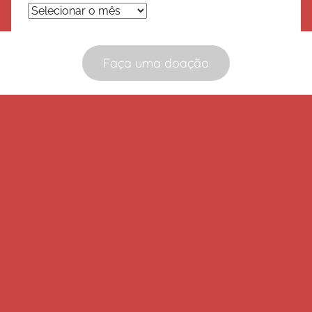
Arquivos
Faça uma doação