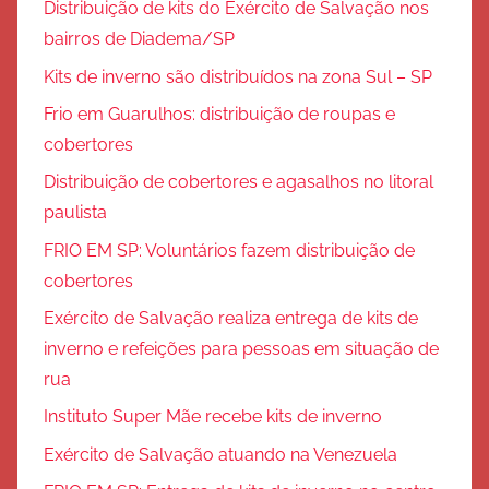
Distribuição de kits do Exército de Salvação nos
bairros de Diadema/SP
Kits de inverno são distribuídos na zona Sul – SP
Frio em Guarulhos: distribuição de roupas e
cobertores
Distribuição de cobertores e agasalhos no litoral
paulista
FRIO EM SP: Voluntários fazem distribuição de
cobertores
Exército de Salvação realiza entrega de kits de
inverno e refeições para pessoas em situação de
rua
Instituto Super Mãe recebe kits de inverno
Exército de Salvação atuando na Venezuela