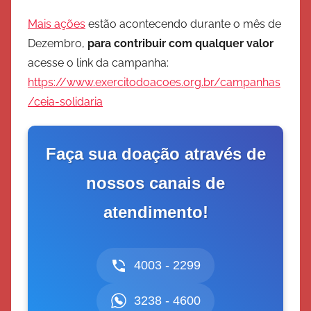
Mais ações
estão acontecendo durante o mês de
Dezembro,
para contribuir com qualquer valor
acesse o link da campanha:
https://www.exercitodoacoes.org.br/campanhas
/ceia-solidaria
Faça sua doação através de
nossos canais de
atendimento!
4003 - 2299
3238 - 4600