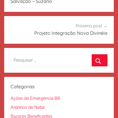
Post
Salvação – Suzano
Próximo post
Projeto Integração Nova Divinéia
Pesquisar
por:
Procurar
Categorias
Ações de Emergência BR
Anjinhos de Natal
Bazares Beneficentes