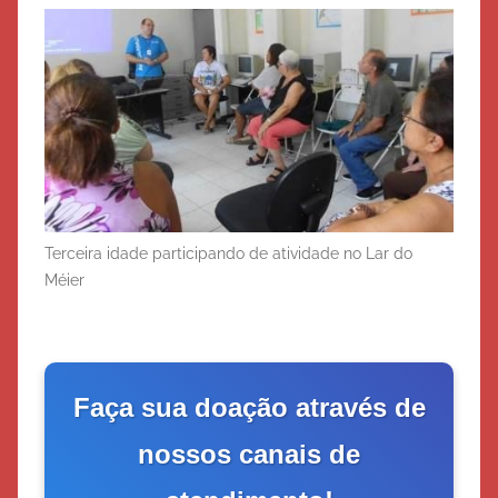
Terceira idade participando de atividade no Lar do
Méier
Faça sua doação através de
nossos canais de