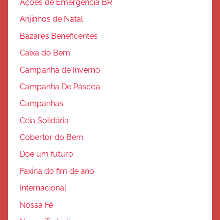
Ações de Emergência BR
o
Anjinhos de Natal
Bazares Beneficentes
Caixa do Bem
Campanha de Inverno
Campanha De Páscoa
Campanhas
Ceia Solidária
Cobertor do Bem
Doe um futuro
Faxina do fim de ano
Internacional
Nossa Fé