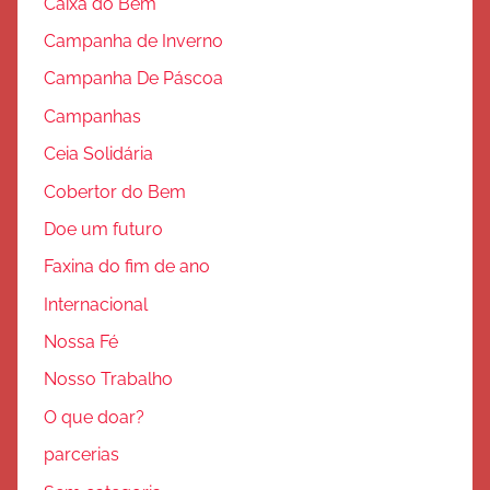
Caixa do Bem
Campanha de Inverno
Campanha De Páscoa
Campanhas
Ceia Solidária
Cobertor do Bem
Doe um futuro
Faxina do fim de ano
Internacional
Nossa Fé
Nosso Trabalho
O que doar?
parcerias