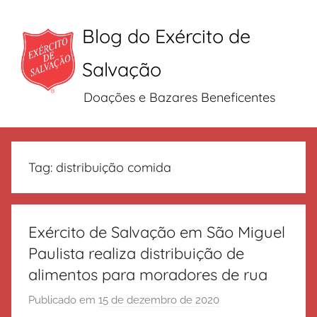
Blog do Exército de
Salvação
Doações e Bazares Beneficentes
Pular
para
Tag:
distribuição comida
o
conteúdo
Exército de Salvação em São Miguel
Paulista realiza distribuição de
alimentos para moradores de rua
Publicado em
15 de dezembro de 2020
p