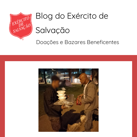
Blog do Exército de
Salvação
Doações e Bazares Beneficentes
Pular
para
o
conteúdo