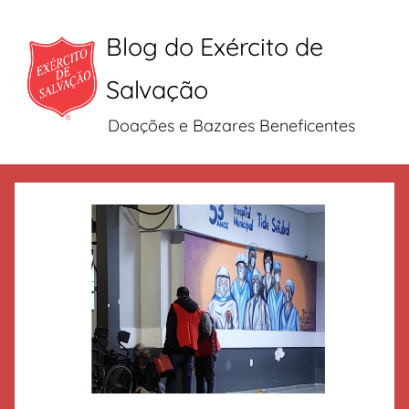
Blog do Exército de
Salvação
Doações e Bazares Beneficentes
Pular
para
o
conteúdo