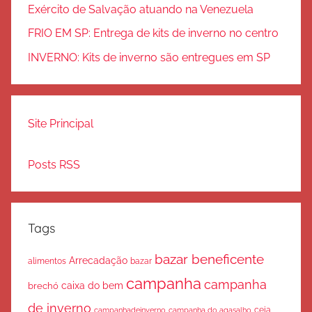
Exército de Salvação atuando na Venezuela
FRIO EM SP: Entrega de kits de inverno no centro
INVERNO: Kits de inverno são entregues em SP
Site Principal
Posts RSS
Tags
bazar beneficente
Arrecadação
bazar
alimentos
campanha
campanha
caixa do bem
brechó
de inverno
ceia
campanha do agasalho
campanhadeinverno