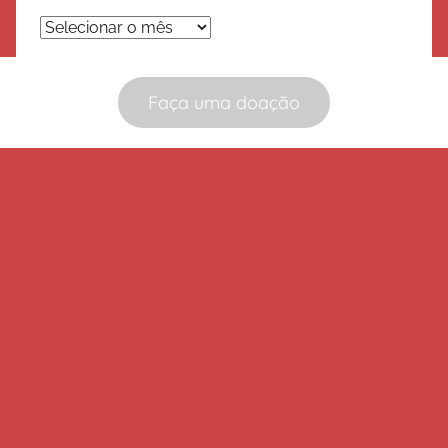
Arquivos
Faça uma doação