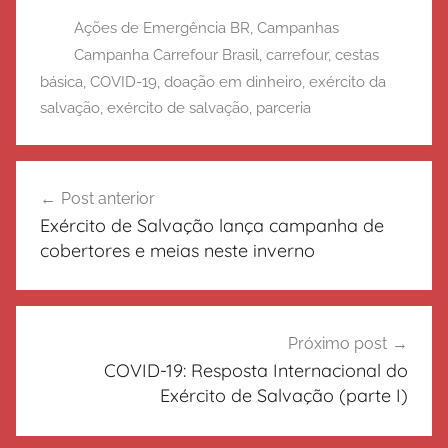
Ações de Emergência BR
,
Campanhas
Campanha Carrefour Brasil
,
carrefour
,
cestas
básica
,
COVID-19
,
doação em dinheiro
,
exército da
salvação
,
exército de salvação
,
parceria
Navegação
Post anterior
de
Exército de Salvação lança campanha de
Post
cobertores e meias neste inverno
Próximo post
COVID-19: Resposta Internacional do
Exército de Salvação (parte I)