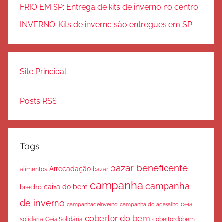
FRIO EM SP: Entrega de kits de inverno no centro
INVERNO: Kits de inverno são entregues em SP
Site Principal
Posts RSS
Tags
bazar beneficente
Arrecadação
bazar
alimentos
campanha
campanha
caixa do bem
brechó
de inverno
ceia
campanha do agasalho
campanhadeinverno
cobertor do bem
solidaria
Ceia Solidária
cobertordobem