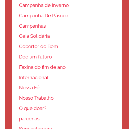
Campanha de Inverno
Campanha De Páscoa
Campanhas
Ceia Solidária
Cobertor do Bem
Doe um futuro
Faxina do fim de ano
Internacional
Nossa Fé
Nosso Trabalho
O que doar?
parcerias
Sem categoria