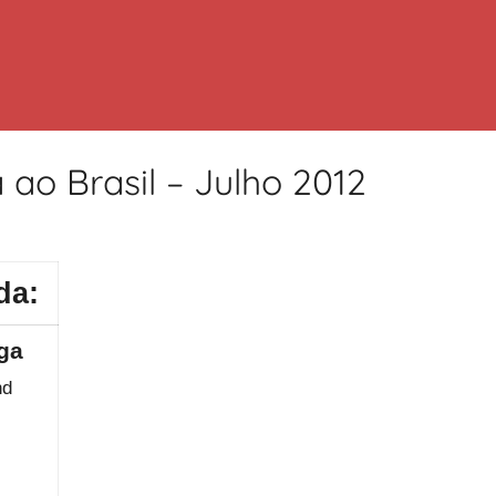
ao Brasil – Julho 2012
da:
nd