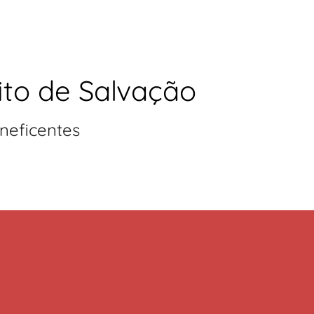
ito de Salvação
neficentes