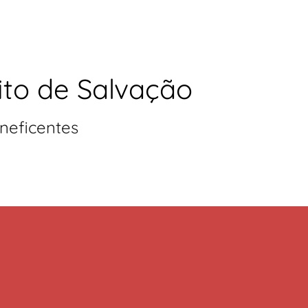
ito de Salvação
neficentes