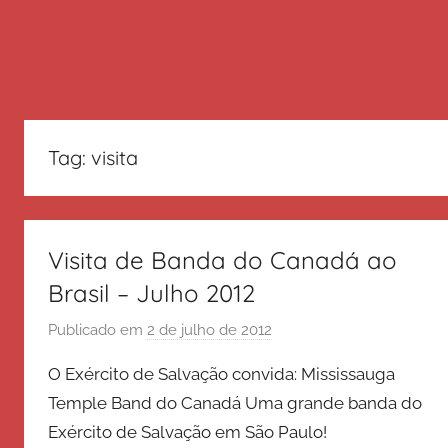
Tag:
visita
Visita de Banda do Canadá ao
Brasil – Julho 2012
Publicado em
2 de julho de 2012
p
o
O Exército de Salvação convida: Mississauga
r
Temple Band do Canadá Uma grande banda do
E
Exército de Salvação em São Paulo!
x