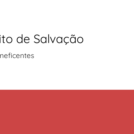
ito de Salvação
neficentes