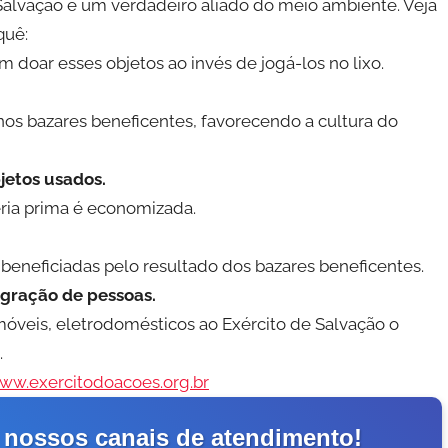
Salvação é um verdadeiro aliado do meio ambiente. Veja
quê:
doar esses objetos ao invés de jogá-los no lixo.
os bazares beneficentes, favorecendo a cultura do
jetos usados.
éria prima é economizada.
beneficiadas pelo resultado dos bazares beneficentes.
tegração de pessoas.
óveis, eletrodomésticos ao Exército de Salvação o
.
ww.exercitodoacoes.org.br
 nossos canais de atendimento!