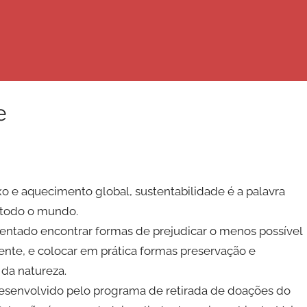
e
 e aquecimento global, sustentabilidade é a palavra
 todo o mundo.
entado encontrar formas de prejudicar o menos possível
nte, e colocar em prática formas preservação e
da natureza.
esenvolvido pelo programa de retirada de doações do