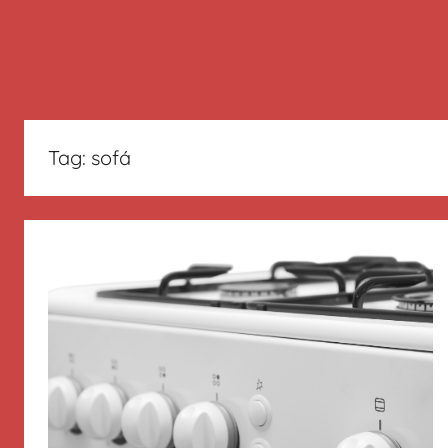
Tag:
sofá