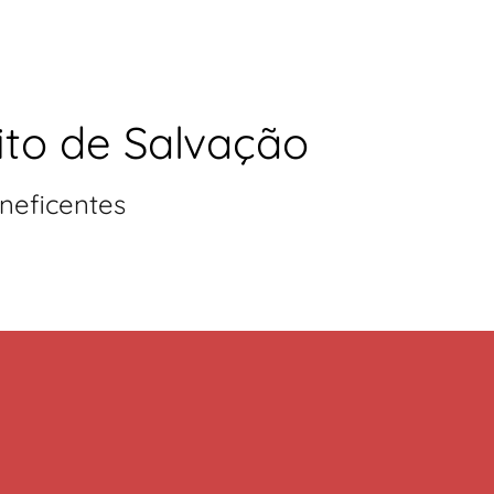
ito de Salvação
neficentes