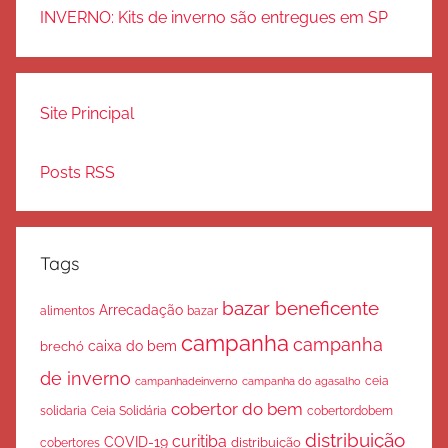
INVERNO: Kits de inverno são entregues em SP
Site Principal
Posts RSS
Tags
bazar beneficente
Arrecadação
bazar
alimentos
campanha
campanha
caixa do bem
brechó
de inverno
ceia
campanha do agasalho
campanhadeinverno
cobertor do bem
solidaria
Ceia Solidária
cobertordobem
distribuição
curitiba
COVID-19
cobertores
distribuição