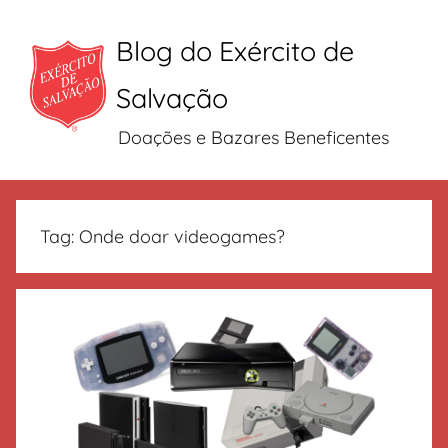
Blog do Exército de
Salvação
Doações e Bazares Beneficentes
Pular
para
Tag:
Onde doar videogames?
o
conteúdo