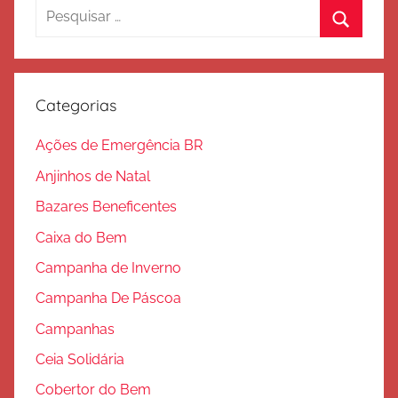
e
Pesquisar
S
por:
Procura
a
l
v
Categorias
a
ç
Ações de Emergência BR
ã
Anjinhos de Natal
o
Bazares Beneficentes
Caixa do Bem
Campanha de Inverno
Campanha De Páscoa
Campanhas
Ceia Solidária
Cobertor do Bem