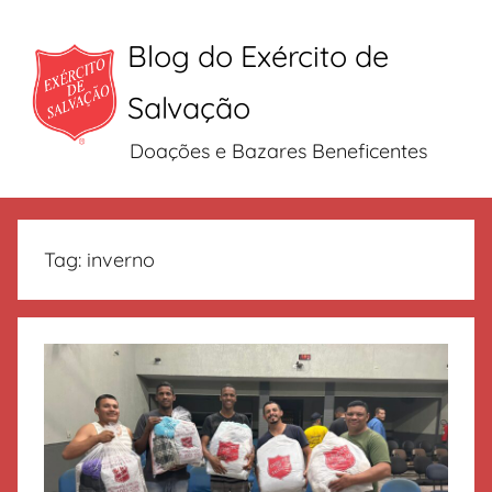
Blog do Exército de
Salvação
Doações e Bazares Beneficentes
Pular
para
Tag:
inverno
o
conteúdo