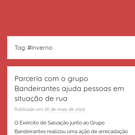
Tag:
#inverno
Parceria com o grupo
Bandeirantes ajuda pessoas em
situação de rua
Publicado em
26 de maio de 2022
p
o
O Exército de Salvação junto ao Grupo
r
Bandeirantes realizou uma ação de arrecadação
E