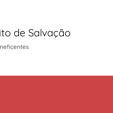
ito de Salvação
neficentes