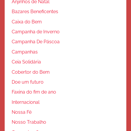
Anjinhos de Natal
o
Bazares Beneficentes
Caixa do Bem
Campanha de Inverno
Campanha De Páscoa
Campanhas
Ceia Solidária
Cobertor do Bem
Doe um futuro
Faxina do fim de ano
Internacional
Nossa Fé
Nosso Trabalho