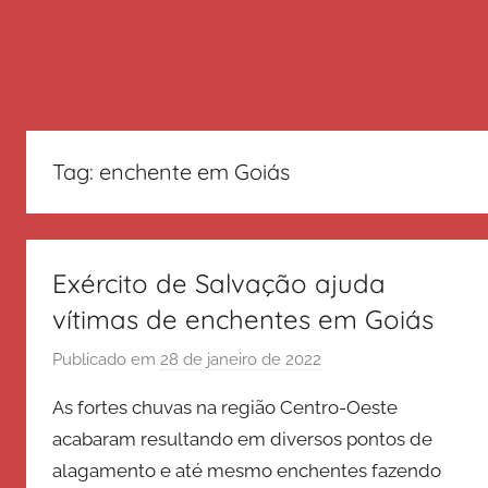
Tag:
enchente em Goiás
Exército de Salvação ajuda
vítimas de enchentes em Goiás
Publicado em
28 de janeiro de 2022
p
o
As fortes chuvas na região Centro-Oeste
r
acabaram resultando em diversos pontos de
E
alagamento e até mesmo enchentes fazendo
x