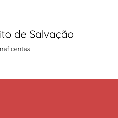
ito de Salvação
neficentes