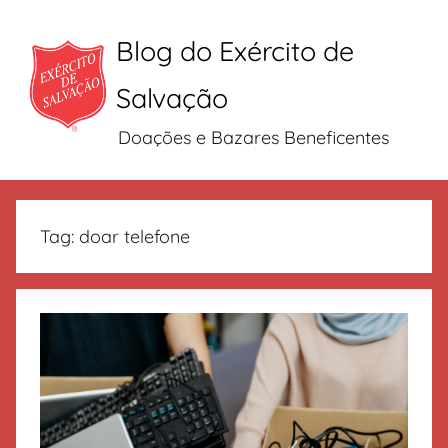
Blog do Exército de
Salvação
Doações e Bazares Beneficentes
Pular
para
Tag:
doar telefone
o
conteúdo