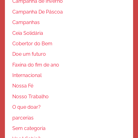
Campanha de Inverno
Campanha De Páscoa
Campanhas
Ceia Solidária
Cobertor do Bem
Doe um futuro
Faxina do fim de ano
Internacional
Nossa Fé
Nosso Trabalho
O que doar?
parcerias
Sem categoria