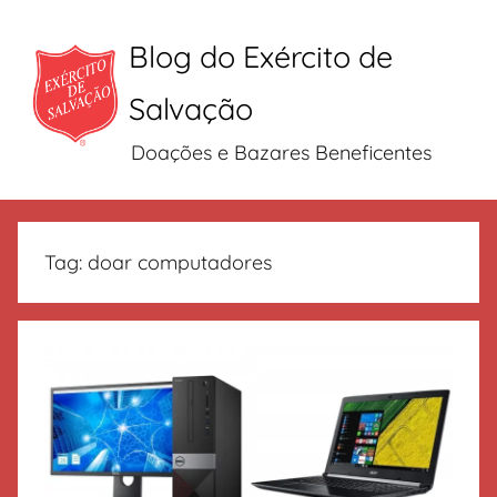
Blog do Exército de
Salvação
Doações e Bazares Beneficentes
Pular
para
Tag:
doar computadores
o
conteúdo