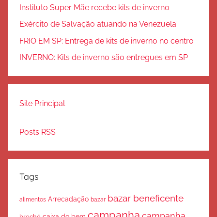
Instituto Super Mãe recebe kits de inverno
Exército de Salvação atuando na Venezuela
FRIO EM SP: Entrega de kits de inverno no centro
INVERNO: Kits de inverno são entregues em SP
Site Principal
Posts RSS
Tags
bazar beneficente
Arrecadação
bazar
alimentos
campanha
campanha
caixa do bem
brechó