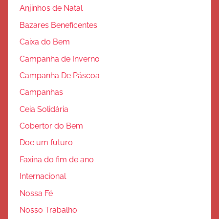
ã
Anjinhos de Natal
o
Bazares Beneficentes
Caixa do Bem
Campanha de Inverno
Campanha De Páscoa
Campanhas
Ceia Solidária
Cobertor do Bem
Doe um futuro
Faxina do fim de ano
Internacional
Nossa Fé
Nosso Trabalho