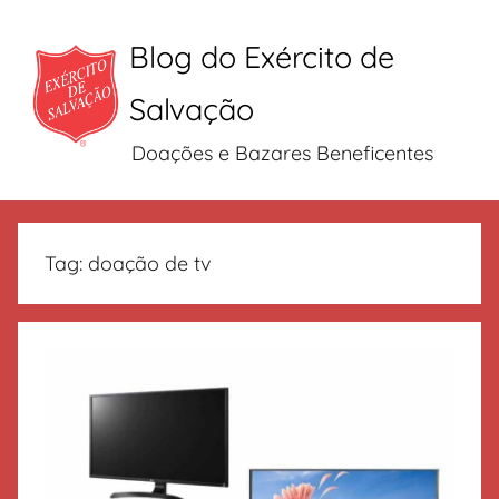
Blog do Exército de
Salvação
Doações e Bazares Beneficentes
Pular
para
Tag:
doação de tv
o
conteúdo