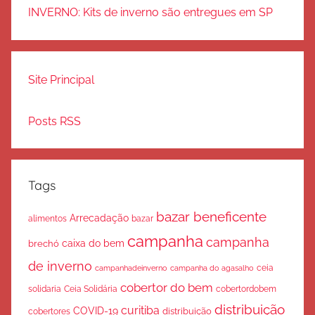
INVERNO: Kits de inverno são entregues em SP
Site Principal
Posts RSS
Tags
bazar beneficente
Arrecadação
bazar
alimentos
campanha
campanha
caixa do bem
brechó
de inverno
ceia
campanha do agasalho
campanhadeinverno
cobertor do bem
solidaria
Ceia Solidária
cobertordobem
distribuição
curitiba
COVID-19
cobertores
distribuição