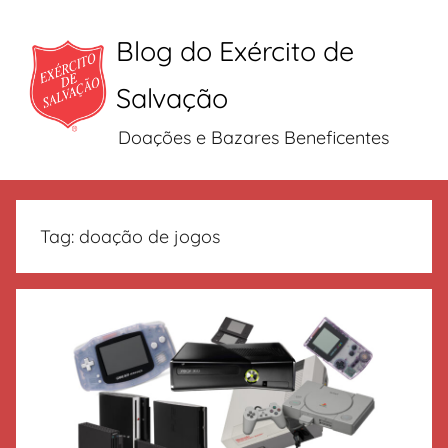
Blog do Exército de
Salvação
Doações e Bazares Beneficentes
Pular
para
Tag:
doação de jogos
o
conteúdo