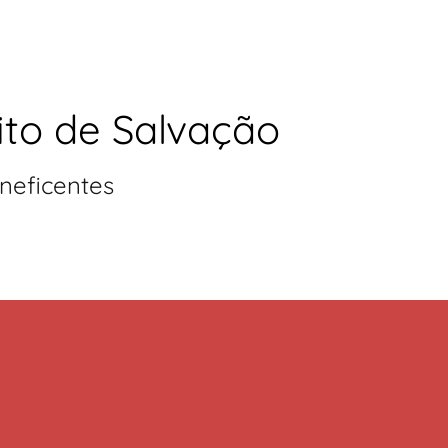
ito de Salvação
neficentes