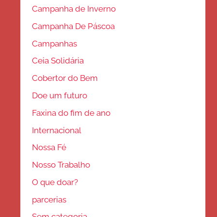
Campanha de Inverno
Campanha De Páscoa
Campanhas
Ceia Solidária
Cobertor do Bem
Doe um futuro
Faxina do fim de ano
Internacional
Nossa Fé
Nosso Trabalho
O que doar?
parcerias
Sem categoria