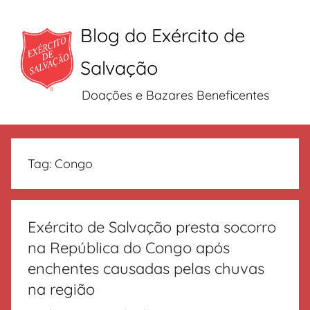
Blog do Exército de
Salvação
Doações e Bazares Beneficentes
Pular
para
Tag:
Congo
o
conteúdo
Exército de Salvação presta socorro
na República do Congo após
enchentes causadas pelas chuvas
na região