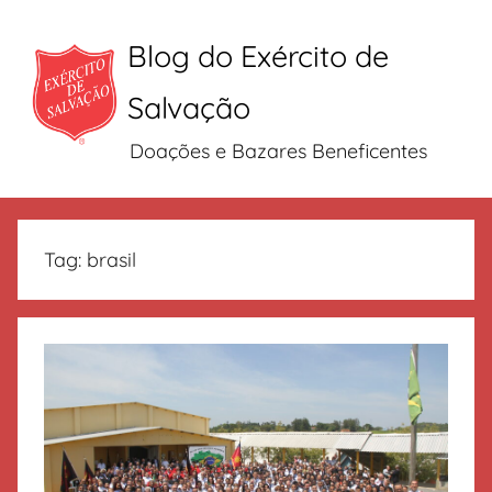
Blog do Exército de
Salvação
Doações e Bazares Beneficentes
Pular
para
Tag:
brasil
o
conteúdo