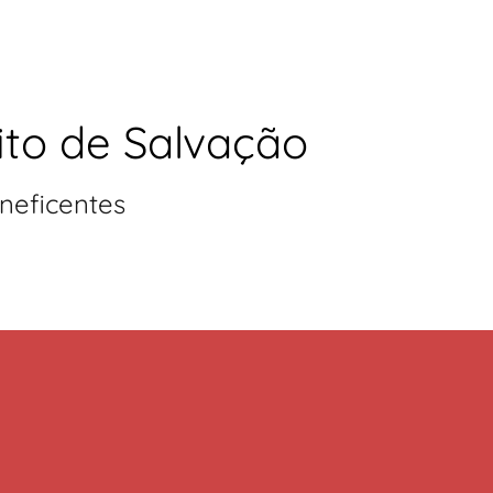
ito de Salvação
neficentes