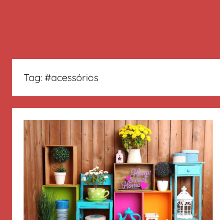
Tag:
#acessórios