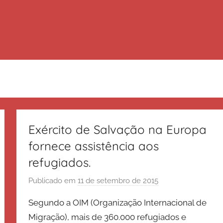
Exército de Salvação na Europa
fornece assistência aos
refugiados.
Publicado em
11 de setembro de 2015
p
o
Segundo a OIM (Organização Internacional de
r
Migração), mais de 360.000 refugiados e
E