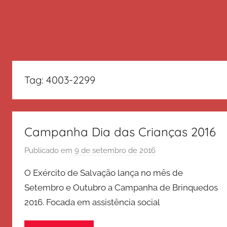
Tag:
4003-2299
Campanha Dia das Crianças 2016
Publicado em
9 de setembro de 2016
p
o
O Exército de Salvação lança no mês de
r
Setembro e Outubro a Campanha de Brinquedos
E
2016. Focada em assistência social
x
é