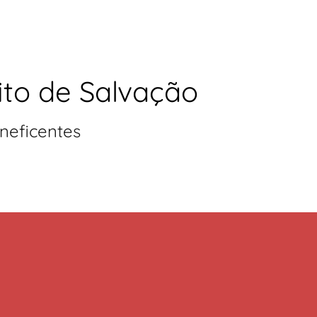
ito de Salvação
neficentes