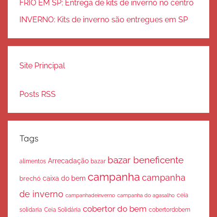
FRIO EM SP: Entrega de kits de inverno no centro
INVERNO: Kits de inverno são entregues em SP
Site Principal
Posts RSS
Tags
bazar beneficente
Arrecadação
bazar
alimentos
campanha
campanha
caixa do bem
brechó
de inverno
ceia
campanha do agasalho
campanhadeinverno
cobertor do bem
solidaria
Ceia Solidária
cobertordobem