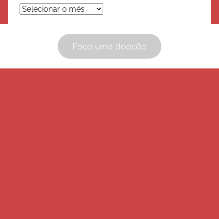
Arquivos
Faça uma doação