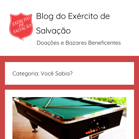
Blog do Exército de
Salvação
Doações e Bazares Beneficentes
Pular
para
Categoria:
Você Sabia?
o
conteúdo