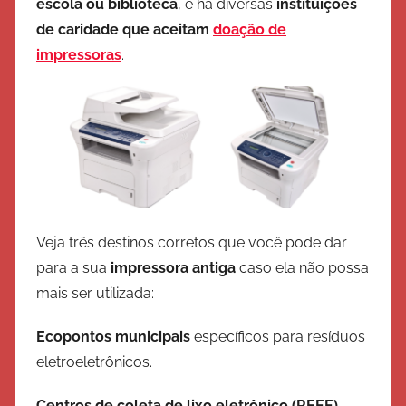
escola ou biblioteca
, e há diversas
instituições
de caridade que aceitam
doação de
impressoras
.
Veja três destinos corretos que você pode dar
para a sua
impressora antiga
caso ela não possa
mais ser utilizada:
Ecopontos municipais
específicos para resíduos
eletroeletrônicos.
Centros de coleta de lixo eletrônico (REEE)