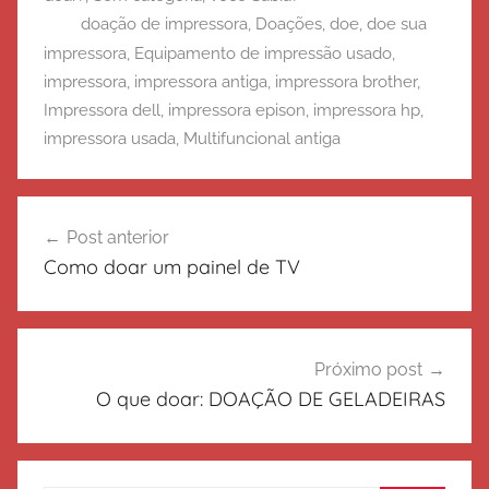
doação de impressora
,
Doações
,
doe
,
doe sua
impressora
,
Equipamento de impressão usado
,
impressora
,
impressora antiga
,
impressora brother
,
Impressora dell
,
impressora epison
,
impressora hp
,
impressora usada
,
Multifuncional antiga
Navegação
Post anterior
de
Como doar um painel de TV
Post
Próximo post
O que doar: DOAÇÃO DE GELADEIRAS