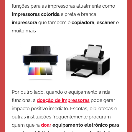
funções para as impressoras atualmente como
ã
Impressoras colorida
e preta e branca,
o
impressora
que também é
copiadora
,
escâner
e
muito mais
Por outro lado, quando o equipamento ainda
funciona, a
doação de impressoras
pode gerar
impacto positivo imediato. Escolas, bibliotecas e
outras instituições frequentemente procuram
quem queira
doar
equipamento eletrônico para