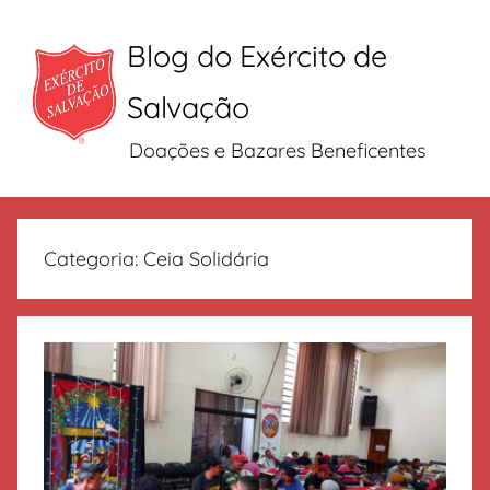
Blog do Exército de
Salvação
Doações e Bazares Beneficentes
Pular
para
Categoria:
Ceia Solidária
o
conteúdo