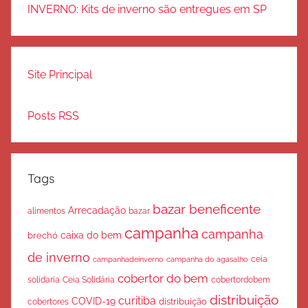
INVERNO: Kits de inverno são entregues em SP
Site Principal
Posts RSS
Tags
bazar beneficente
Arrecadação
bazar
alimentos
campanha
campanha
caixa do bem
brechó
de inverno
ceia
campanha do agasalho
campanhadeinverno
cobertor do bem
solidaria
Ceia Solidária
cobertordobem
distribuição
curitiba
COVID-19
cobertores
distribuição