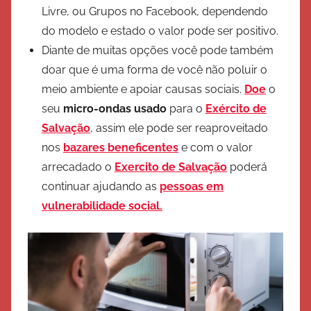
Livre, ou Grupos no Facebook, dependendo
do modelo e estado o valor pode ser positivo.
Diante de muitas opções você pode também
doar que é uma forma de você não poluir o
meio ambiente e apoiar causas sociais.
Doe
o
seu
micro-ondas usado
para o
Exército de
Salvação
, assim ele pode ser reaproveitado
nos
bazares beneficentes
e com o valor
arrecadado o
Exercito de Salvação
poderá
continuar ajudando as
pessoas em
vulnerabilidade social.