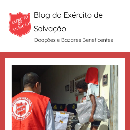
Blog do Exército de
Salvação
Doações e Bazares Beneficentes
Pular
para
o
conteúdo