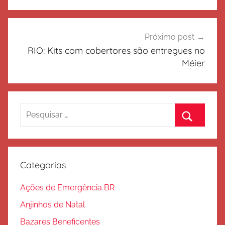
Post
Próximo post
RIO: Kits com cobertores são entregues no
Méier
Pesquisar
por:
Procurar
Categorias
Ações de Emergência BR
Anjinhos de Natal
Bazares Beneficentes