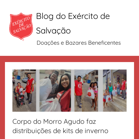
Blog do Exército de
Salvação
Doações e Bazares Beneficentes
Pular
para
o
conteúdo
Corpo do Morro Agudo faz
distribuições de kits de inverno