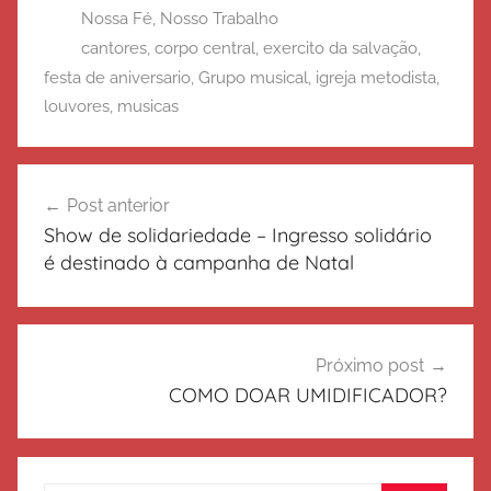
Nossa Fé
,
Nosso Trabalho
cantores
,
corpo central
,
exercito da salvação
,
festa de aniversario
,
Grupo musical
,
igreja metodista
,
louvores
,
musicas
Navegação
Post anterior
de
Show de solidariedade – Ingresso solidário
Post
é destinado à campanha de Natal
Próximo post
COMO DOAR UMIDIFICADOR?