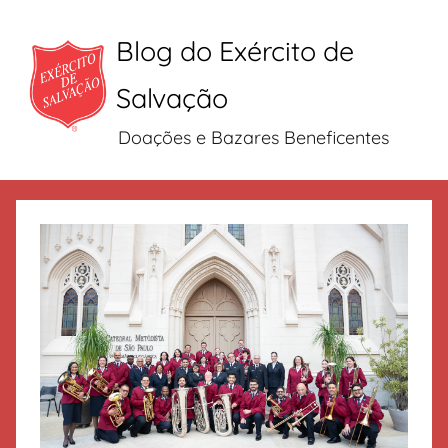
Blog do Exército de
Salvação
Doações e Bazares Beneficentes
Pular
para
o
conteúdo