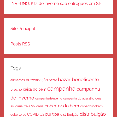
INVERNO: Kits de inverno são entregues em SP
Site Principal
Posts RSS
Tags
bazar beneficente
Arrecadação
bazar
alimentos
campanha
campanha
caixa do bem
brechó
de inverno
ceia
campanha do agasalho
campanhadeinverno
cobertor do bem
solidaria
Ceia Solidária
cobertordobem
distribuição
curitiba
COVID-19
cobertores
distribuição