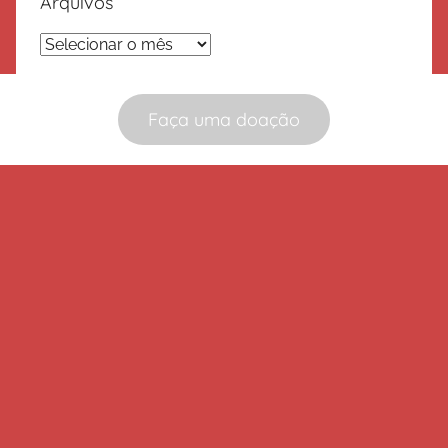
Arquivos
Arquivos
Faça uma doação