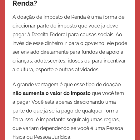
Renda?
a
l
A doação de Imposto de Renda é uma forma de
v
direcionar parte do imposto que você já deve
a
pagar à Receita Federal para causas sociais. Ao
ç
invés de esse dinheiro ir para o governo, ele pode
ã
ser enviado diretamente para fundos de apoio a
o
crianças, adolescentes, idosos ou para incentivar
a cultura, esporte e outras atividades.
A grande vantagem é que esse tipo de doação
não aumenta o valor do imposto
que você tem
a pagar. Você está apenas direcionando uma
parte do que já seria pago de qualquer forma.
Para isso, é importante seguir algumas regras,
que variam dependendo se você é uma Pessoa
Física ou Pessoa Jurídica.