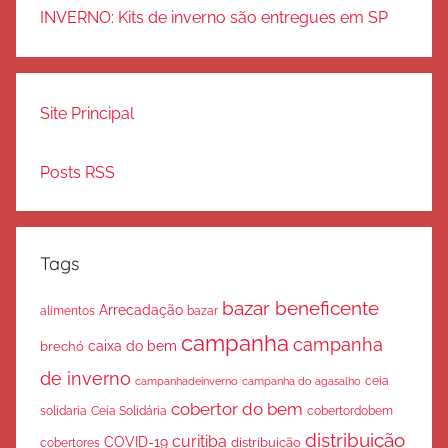
INVERNO: Kits de inverno são entregues em SP
Site Principal
Posts RSS
Tags
bazar beneficente
Arrecadação
bazar
alimentos
campanha
campanha
caixa do bem
brechó
de inverno
ceia
campanha do agasalho
campanhadeinverno
cobertor do bem
solidaria
Ceia Solidária
cobertordobem
distribuição
curitiba
COVID-19
cobertores
distribuição