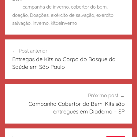
campanha de inverno
,
cobertor do bem
,
doação
,
Doações
,
exército de salvação
,
exército
salvação
,
inverno
,
kitdeinverno
Navegação
Post anterior
de
Entregas de Kits no Corpo do Bosque da
Post
Saúde em São Paulo
Próximo post
Campanha Cobertor do Bem: Kits são
entregues em Diadema – SP