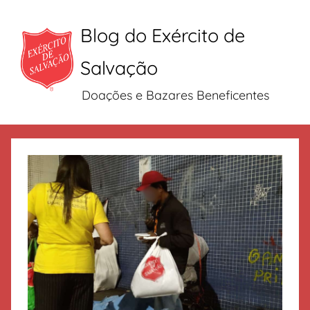
Blog do Exército de
Salvação
Doações e Bazares Beneficentes
Pular
para
o
conteúdo