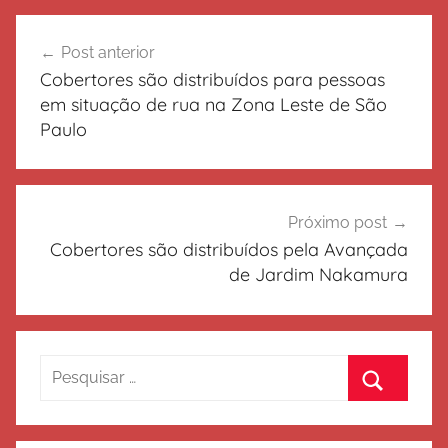
Navegação
Post anterior
de
Cobertores são distribuídos para pessoas
Post
em situação de rua na Zona Leste de São
Paulo
Próximo post
Cobertores são distribuídos pela Avançada
de Jardim Nakamura
Pesquisar
por:
Procurar