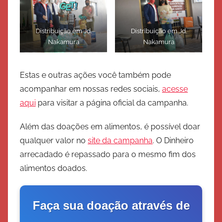
Distribuição em Jd.
Distribuição em Jd.
Nakamura
Nakamura
Estas e outras ações você também pode
acompanhar em nossas redes sociais,
acesse
aqui
para visitar a página oficial da campanha.
Além das doações em alimentos, é possível doar
qualquer valor no
site da campanha
. O Dinheiro
arrecadado é repassado para o mesmo fim dos
alimentos doados.
Faça sua doação através de