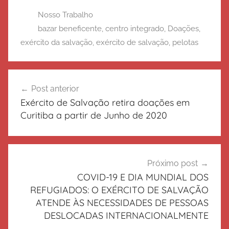
Nosso Trabalho
bazar beneficente
,
centro integrado
,
Doações
,
exército da salvação
,
exército de salvação
,
pelotas
Navegação
Post anterior
de
Exército de Salvação retira doações em
Post
Curitiba a partir de Junho de 2020
Próximo post
COVID-19 E DIA MUNDIAL DOS
REFUGIADOS: O EXÉRCITO DE SALVAÇÃO
ATENDE ÀS NECESSIDADES DE PESSOAS
DESLOCADAS INTERNACIONALMENTE