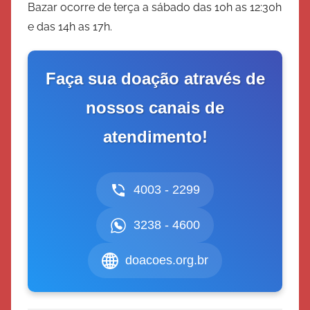
Bazar ocorre de terça a sábado das 10h as 12:30h
e das 14h as 17h.
Faça sua doação através de
nossos canais de
atendimento!
4003 - 2299
3238 - 4600
doacoes.org.br