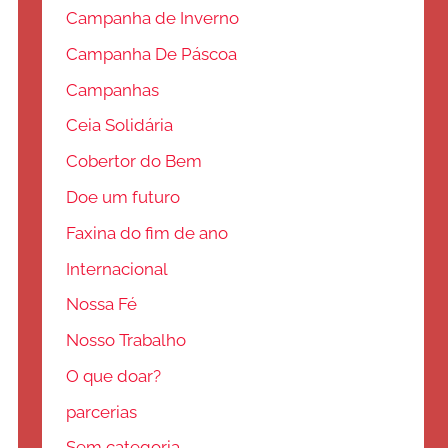
Campanha de Inverno
Campanha De Páscoa
Campanhas
Ceia Solidária
Cobertor do Bem
Doe um futuro
Faxina do fim de ano
Internacional
Nossa Fé
Nosso Trabalho
O que doar?
parcerias
Sem categoria