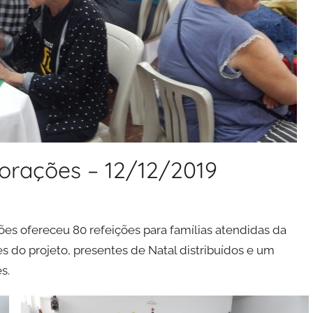
Corações – 12/12/2019
ões ofereceu 80 refeições para famílias atendidas da
s do projeto, presentes de Natal distribuídos e um
s.