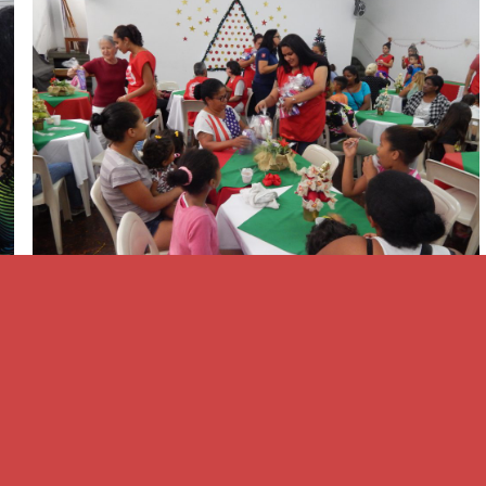
vidades de integração, educação artística, curso de
ial e psicológico, entre outros.
vento do projeto na mesma semana, a Ceia para pessoas