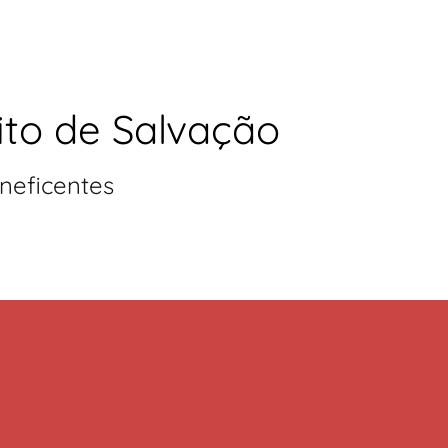
ito de Salvação
neficentes