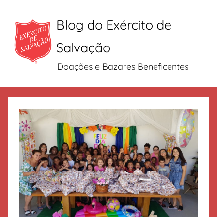
Blog do Exército de
Salvação
Doações e Bazares Beneficentes
Pular
para
o
conteúdo