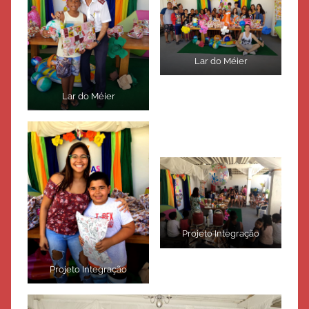
Lar do Méier
Lar do Méier
Projeto Integração
Projeto Integração