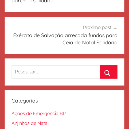
Post
parceria solidária
Próximo post
Exército de Salvação arrecada fundos para
Ceia de Natal Solidária
Pesquisar
por:
Procurar
Categorias
Ações de Emergência BR
Anjinhos de Natal