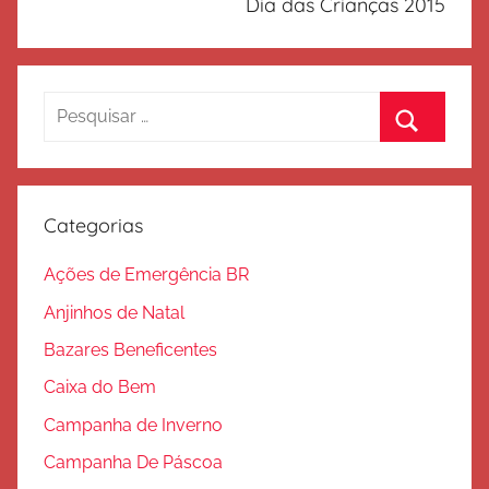
Dia das Crianças 2015
Pesquisar
por:
Procurar
Categorias
Ações de Emergência BR
Anjinhos de Natal
Bazares Beneficentes
Caixa do Bem
Campanha de Inverno
Campanha De Páscoa