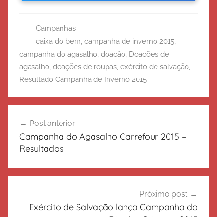
Campanhas
caixa do bem
,
campanha de inverno 2015
,
campanha do agasalho
,
doação
,
Doações de
agasalho
,
doações de roupas
,
exército de salvação
,
Resultado Campanha de Inverno 2015
Navegação
Post anterior
de
Campanha do Agasalho Carrefour 2015 –
Post
Resultados
Próximo post
Exército de Salvação lança Campanha do