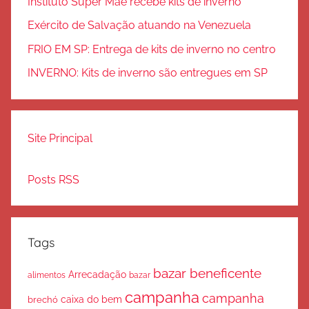
Instituto Super Mãe recebe kits de inverno
Exército de Salvação atuando na Venezuela
FRIO EM SP: Entrega de kits de inverno no centro
INVERNO: Kits de inverno são entregues em SP
Site Principal
Posts RSS
Tags
bazar beneficente
Arrecadação
bazar
alimentos
campanha
campanha
caixa do bem
brechó