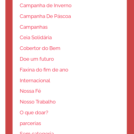
Campanha de Inverno
Campanha De Páscoa
Campanhas
Ceia Solidária
Cobertor do Bem
Doe um futuro
Faxina do fim de ano
Internacional
Nossa Fé
Nosso Trabalho
O que doar?
parcerias
Sem categoria