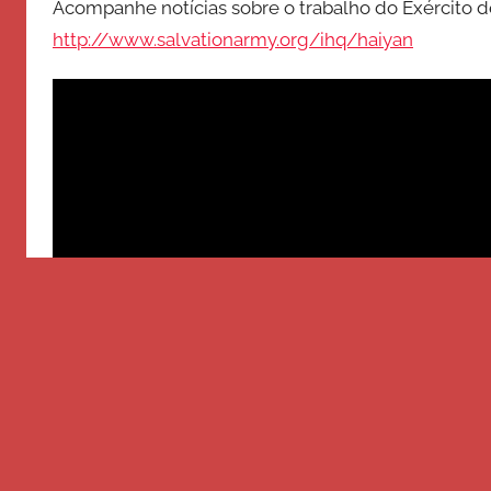
Acompanhe notícias sobre o trabalho do Exército de
http://www.salvationarmy.org/ihq/haiyan