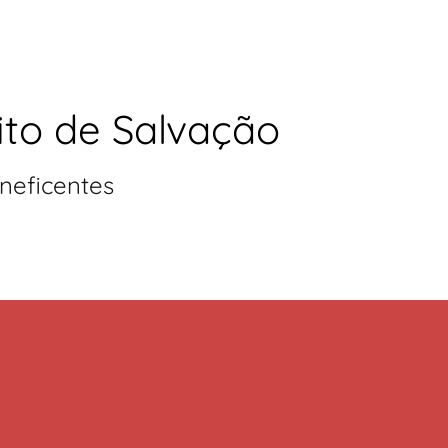
ito de Salvação
neficentes