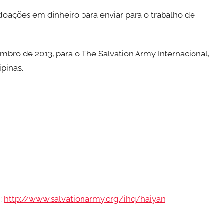
doações em dinheiro para enviar para o trabalho de
mbro de 2013, para o The Salvation Army Internacional,
pinas.
:
http://www.salvationarmy.org/ihq/haiyan