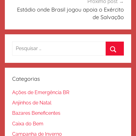
Próximo post
Estádio onde Brasil jogou apoia o Exército
de Salvação
Pesquisar
por:
Procurar
Categorias
Ações de Emergência BR
Anjinhos de Natal
Bazares Beneficentes
Caixa do Bem
Campanha de Inverno